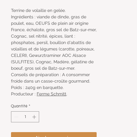
Terrine de volaille en gelée.
Ingrédients : viande de dinde, gras de
poulet, eau, OEUFS de plein air origine
France, échalote, gros sel de Batz-sur-mer,
Cognac, sel nitrité, épices, liant :
phosphates, persil, bouillon d'abattis de
volailles et de légumes (carotte, poireaux,
CELERI), Gewurztraminer AOC Alsace
(SULFITES), Cognac, Madère, gélatine de
boeuf, gros sel de Batz-sur-mer.
Conseils de préparation : A consommer
froide dans un casse-croûte gourmand.
Poids : 240g en barquette.
Producteur :
Ferme Schmitt
.
Quantité
*