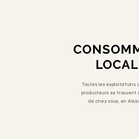
CONSOM
LOCAL
Toutes les exploitations 
producteurs se trouvent 
de chez vous, en Alsa