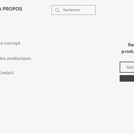
À PROPOS
Le concept
Re
produ
Nos producteurs
Contact