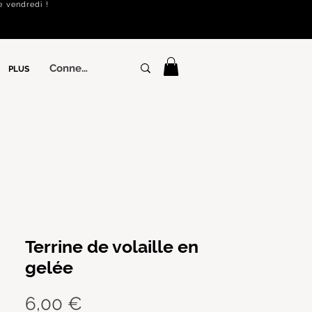
e vendredi !
Connexion
PLUS
Terrine de volaille en
gelée
Prix
6,00 €