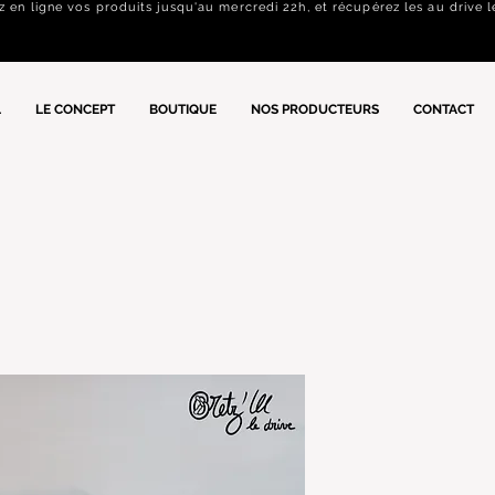
n ligne vos produits jusqu'au mercredi 22h, et récupérez les au drive l
L
LE CONCEPT
BOUTIQUE
NOS PRODUCTEURS
CONTACT