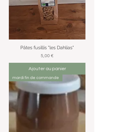
Pâtes fusillis "les Dahlias"
Prix
5,00 €
Ajouter au panier
mardi fin de commande