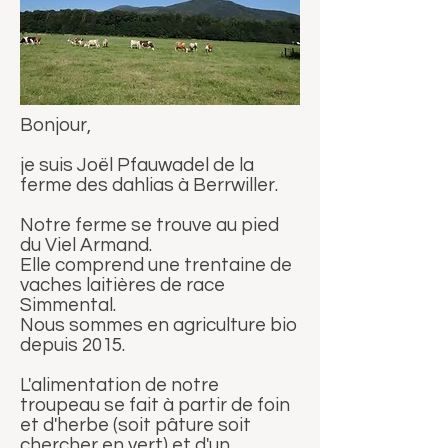
Bonjour,
je suis Joël Pfauwadel de la
ferme des dahlias à Berrwiller.
Notre ferme se trouve au pied
du Viel Armand.
Elle comprend une trentaine de
vaches laitières de race
Simmental.
Nous sommes en agriculture bio
depuis 2015.
L'alimentation de notre
troupeau se fait à partir de foin
et d'herbe (soit pâture soit
chercher en vert) et d'un