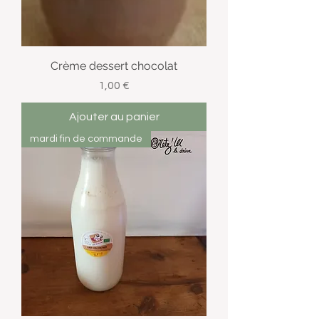
Crème dessert chocolat
Prix
1,00 €
Ajouter au panier
mardi fin de commande