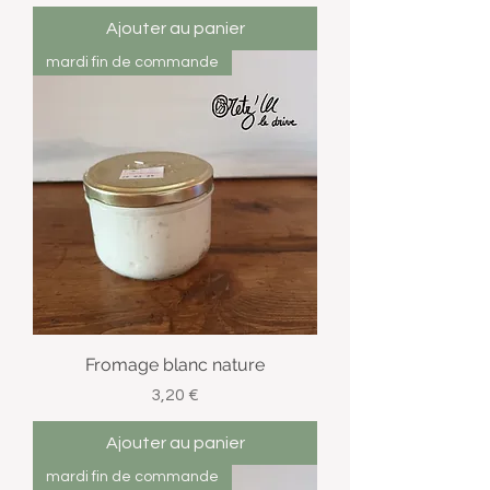
Ajouter au panier
mardi fin de commande
Fromage blanc nature
Prix
3,20 €
Ajouter au panier
mardi fin de commande