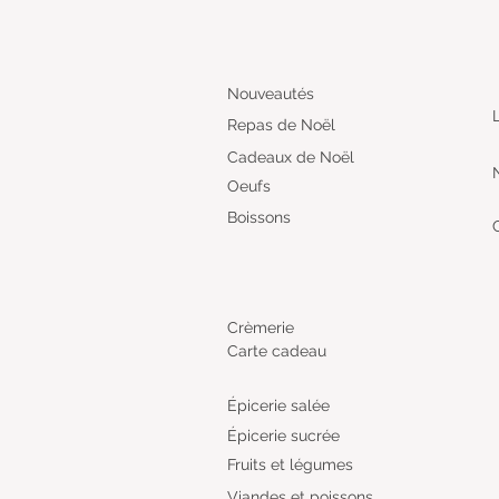
Nouveautés
Repas de Noël
Cadeaux de Noël
Oeufs
Boissons
Crèmerie
Carte cadeau
Épicerie salée
Épicerie sucrée
Fruits et légumes
Viandes et poissons