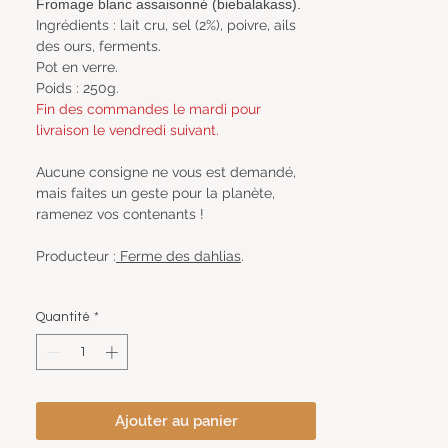
Fromage blanc assaisonné (biebalakass).
Ingrédients : lait cru, sel (2%), poivre, ails
des ours, ferments.
Pot en verre.
Poids : 250g.
Fin des commandes le mardi pour
livraison le vendredi suivant.
Aucune consigne ne vous est demandé,
mais faites un geste pour la planète,
ramenez vos contenants !
Producteur :
Ferme d
es dahlias
.
Quantité
*
Ajouter au panier