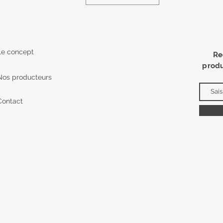
Le concept
Re
produ
Nos producteurs
Contact