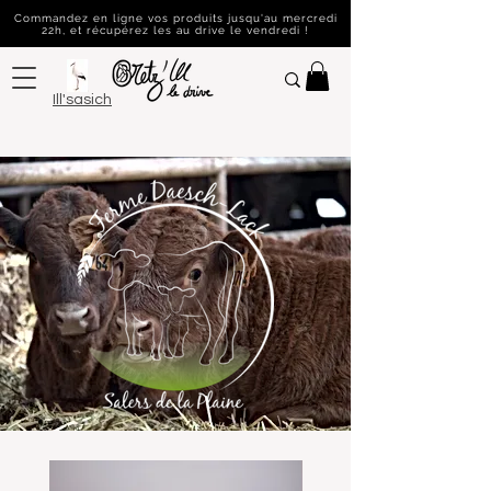
Commandez en ligne vos produits jusqu'au mercredi
22h, et récupérez les au drive le vendredi !
Ill'sasich