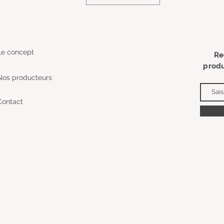
Le concept
Re
produ
Nos producteurs
Contact