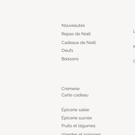
Nouveautés
Repas de Noël
Cadeaux de Noël
Oeufs
Boissons
Crèmerie
Carte cadeau
Épicerie salée
Épicerie sucrée
Fruits et légumes
Viandes et poissons