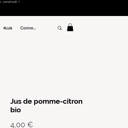
e vendredi !
Connexion
PLUS
Jus de pomme-citron
bio
Prix
4,00 €