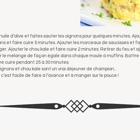
uile d’olive et faites sauter les oignons pour quelques minutes. Ajout
ns et faire cuire 5 minutes. Ajouter les morceaux de saucisses et fai
er. Ajouter le chou kale et faire cuire 2 minutes. Retirer du feu et 
er le mélange de façon égale dans chaque moule à muffins. Battre
ire cuire pendant 25 à 30 minutes.
nons et chou kale sont un vrai déjeuner de champion...
c’est facile de faire à l’avance et à manger sur le pouce !