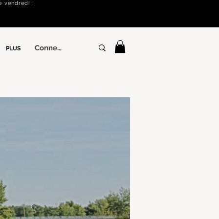
e vendredi !
Connexion
PLUS