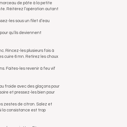
n morceau de pâte à la petite
ante. Réitérez l’opération autant
sez-les sous un filet d’eau
pour qu’ils deviennent
. Rincez-les plusieurs fois à
tes cuire 6 mn. Retirez les choux
s. Faites-les revenir à feu vif
eau froide avec des glaçons pour
soire et pressez-les bien pour
es zestes de citron. Salez et
i la consistance est trop