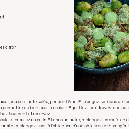
ard
et citron
glaise (eau bouillante salée) pendant 5mn. Et plongez-les dans de l’
 va permettre de bien fixer la couleur. Egouttez-les à travers une pas
hez finement et réservez.
poule et creusez un puits. Et dans un autre, mélangez les œufs en o
reil et mélangez jusqu’à l’obtention d’une pâte lisse et homogène.