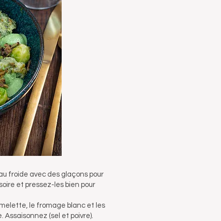
eau froide avec des glaçons pour
soire et pressez-les bien pour
melette, le fromage blanc et les
 Assaisonnez (sel et poivre).