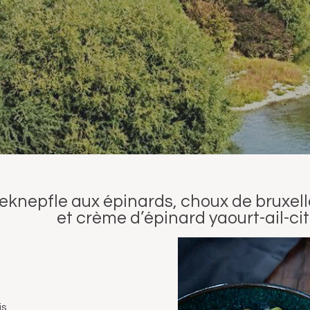
knepfle aux épinards, choux de bruxell
 crème d’épinard yaourt-ail-cit
is