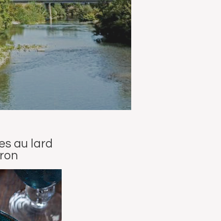
es au lard
ron