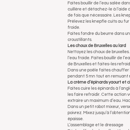
Faites bouillir de l’eau salée d
cuillère et détachez-le à l’aide 
de fois que nécessaire. Les knep
Prélevez les knepfle cuits au fu
froide.
Faites fondre du beurre dans un
croustillants.
Les choux de Bruxelles au lard
Nettoyez les choux de bruxelles.
l’eau froide. Faites bouillir de 
de Bruxelles et faites-les refro
Dans une poêle faites chauffer le 
pendant 5 mn tout en remuant 
La crème d’épinards yaourt et c
Faites cuire les épinards à l’an
les faire refroidir. Cette action
extraire un maximum d’eau. Hac
Dans un petit robot mixeur, vers
poivrez. Mixez jusqu’à l’obtenti
épaisse.
L’assemblage et le dressage