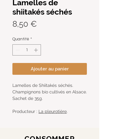
Lamelles de
shiitakés séchés
Prix
8,50 €
Quantité
*
Ajouter au panier
Lamelles de Shiitakés séchés.
Champignons bio cultivés en Alsace.
Sachet de 35g.
Producteur :
La pleurotière
.
CONSOMMER