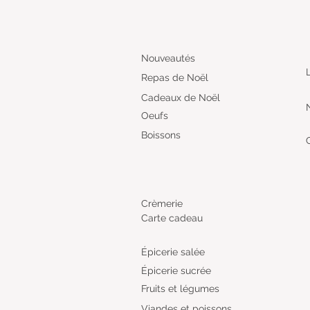
Nouveautés
Repas de Noël
Cadeaux de Noël
Oeufs
Boissons
Crèmerie
Carte cadeau
Épicerie salée
Épicerie sucrée
Fruits et légumes
Viandes et poissons