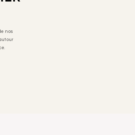
de nos
autour
ce.