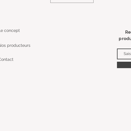
Le concept
Re
produ
Nos producteurs
Contact