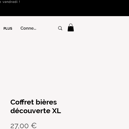
e vendredi !
Connexion
PLUS
Coffret bières
découverte XL
Prix
27,00 €